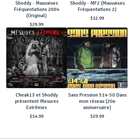
Shoddy - Mauvaises
Shoddy - MF2 (Mauvaises
Fréquentations 2004
Fréquentations 2)
(Original)
$
12.99
$
29.99
Cheak13 et Shoddy
Sans Pression 514-50 Dans
présentent Mesures
mon réseau (20e
Extrêmes
anniversaire)
$
14.99
$
29.99